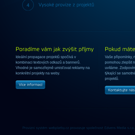
Ideální propagace projektů spočívá v
Vaše připomínky, 
kombinaci textových odkazů a bannerů.
pomohou zlepšit 
Vhodné je samozřejmě umisťovat reklamy na
uvítáme. Zodpovím
konkrétní projekty na weby.
týkající se samotn
projektů.